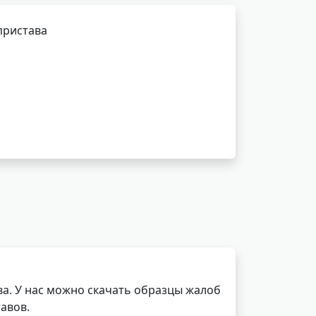
пристава
а. У нас можно скачать образцы жалоб
авов.