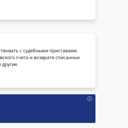
ствовать с судебными приставами.
вского счета и возврате списанных
 другие.