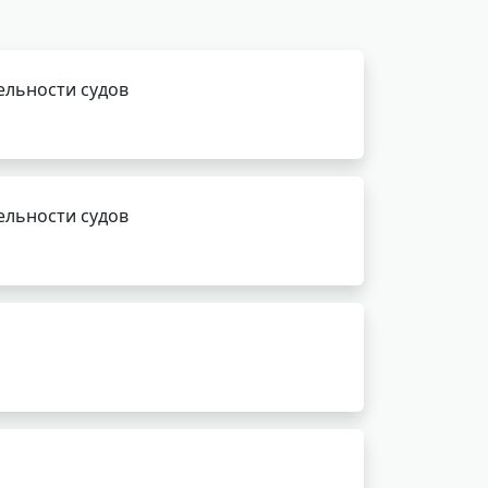
ельности судов
ельности судов