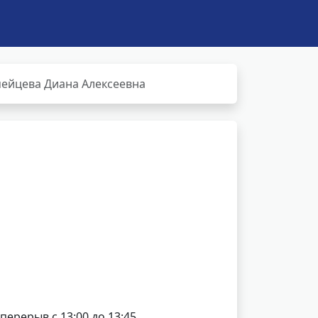
ейцева Диана Алексеевна
 перерыв с 13:00 до 13:45