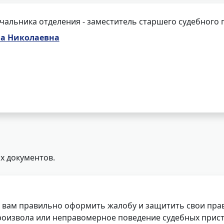
чальника отделения - заместитель старшего судебного 
на Николаевна
х документов.
 вам правильно оформить жалобу и защитить свои прав
роизвола или неправомерное поведение судебных прист