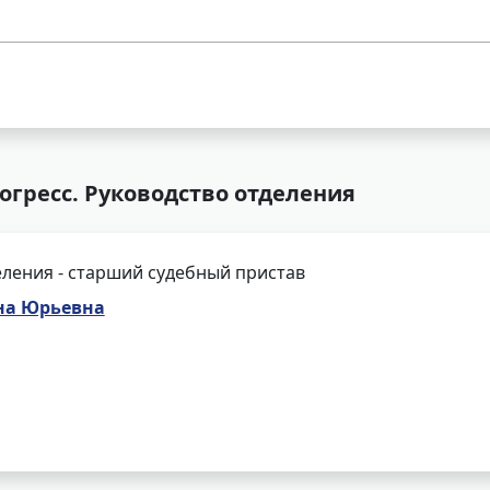
рогресс. Руководство отделения
ления - старший судебный пристав
на Юрьевна