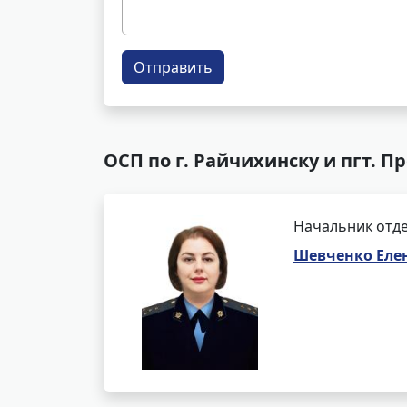
Отправить
ОСП по г. Райчихинску и пгт. П
Начальник отде
Шевченко Еле