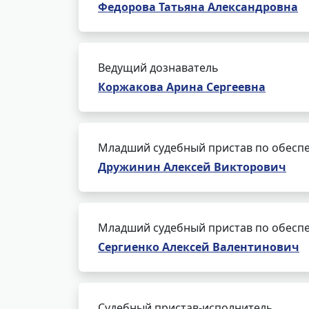
Федорова Татьяна Александровна
Ведущий дознаватель
Коржакова Арина Сергеевна
Младший судебный пристав по обеспе
Дружинин Алексей Викторович
Младший судебный пристав по обеспе
Сергиенко Алексей Валентинович
Судебный пристав-исполнитель