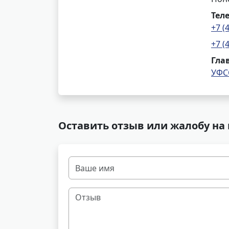
Тел
+7 (
+7 (
Гла
УФС
Оставить отзыв или жалобу на