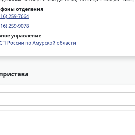
ефоны отделения
416) 259-7664
416) 259-9078
вное управление
СП России по Амурской области
 пристава