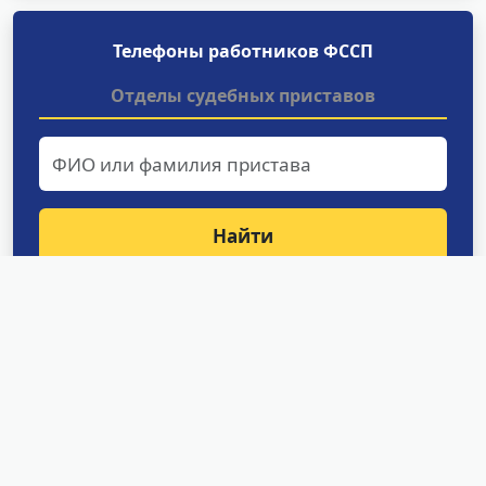
Телефоны работников ФССП
Отделы судебных приставов
Найти
Структурные подразделения
УФССП России по Амурской
области
Отделение оперативного дежурства