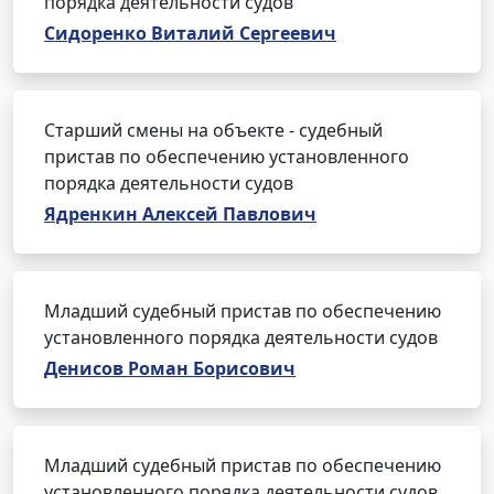
порядка деятельности судов
Сидоренко Виталий Сергеевич
Старший смены на объекте - судебный
пристав по обеспечению установленного
порядка деятельности судов
Ядренкин Алексей Павлович
Младший судебный пристав по обеспечению
установленного порядка деятельности судов
Денисов Роман Борисович
Младший судебный пристав по обеспечению
установленного порядка деятельности судов