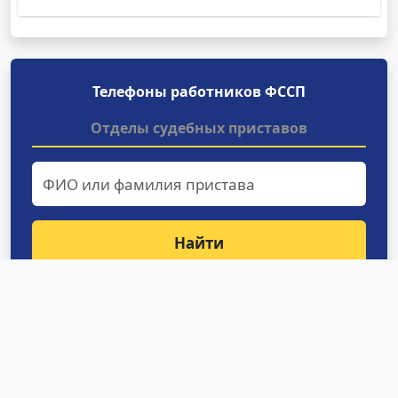
Телефоны работников ФССП
Отделы судебных приставов
Найти
Структурные подразделения
УФССП России по Амурской
области