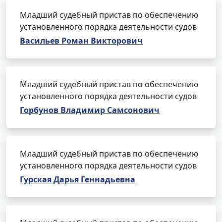
Младший судебный пристав по обеспечению
установленного порядка деятельности судов
Васильев Роман Викторович
Младший судебный пристав по обеспечению
установленного порядка деятельности судов
Горбунов Владимир Самсонович
Младший судебный пристав по обеспечению
установленного порядка деятельности судов
Гурская Дарья Геннадьевна