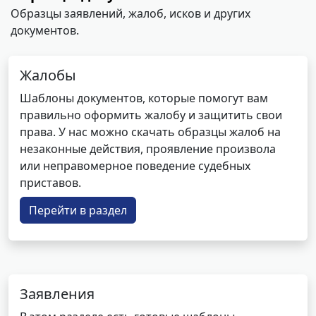
Образцы заявлений, жалоб, исков и других
документов.
Жалобы
Шаблоны документов, которые помогут вам
правильно оформить жалобу и защитить свои
права. У нас можно скачать образцы жалоб на
незаконные действия, проявление произвола
или неправомерное поведение судебных
приставов.
Перейти в раздел
Заявления