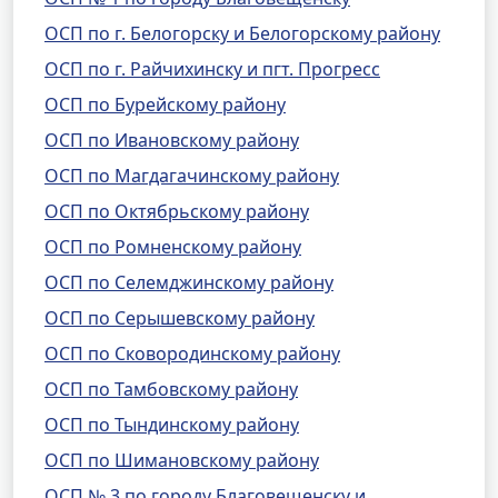
ОСП по г. Белогорску и Белогорскому району
ОСП по г. Райчихинску и пгт. Прогресс
ОСП по Бурейскому району
ОСП по Ивановскому району
ОСП по Магдагачинскому району
ОСП по Октябрьскому району
ОСП по Ромненскому району
ОСП по Селемджинскому району
ОСП по Серышевскому району
ОСП по Сковородинскому району
ОСП по Тамбовскому району
ОСП по Тындинскому району
ОСП по Шимановскому району
ОСП № 3 по городу Благовещенску и