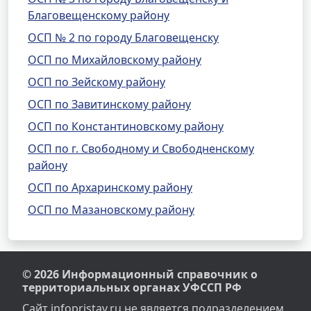
Благовещенскому району
ОСП № 2 по городу Благовещенску
ОСП по Михайловскому району
ОСП по Зейскому району
ОСП по Завитинскому району
ОСП по Константиновскому району
ОСП по г. Свободному и Свободненскому
району
ОСП по Архаринскому району
ОСП по Мазановскому району
© 2026 Информационный справочник о
территориальных органах УФССП РФ
Сайт infopristav.ru не является подразделением