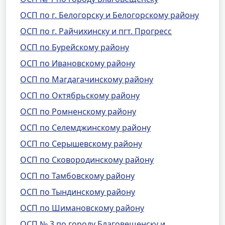
ОСП по г. Белогорску и Белогорскому району
ОСП по г. Райчихинску и пгт. Прогресс
ОСП по Бурейскому району
ОСП по Ивановскому району
ОСП по Магдагачинскому району
ОСП по Октябрьскому району
ОСП по Ромненскому району
ОСП по Селемджинскому району
ОСП по Серышевскому району
ОСП по Сковородинскому району
ОСП по Тамбовскому району
ОСП по Тындинскому району
ОСП по Шимановскому району
ОСП № 3 по городу Благовещенску и