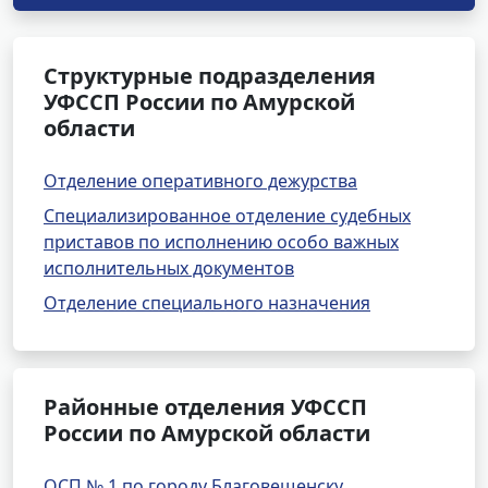
Структурные подразделения
УФССП России по Амурской
области
Отделение оперативного дежурства
Специализированное отделение судебных
приставов по исполнению особо важных
исполнительных документов
Отделение специального назначения
Районные отделения УФССП
России по Амурской области
ОСП № 1 по городу Благовещенску