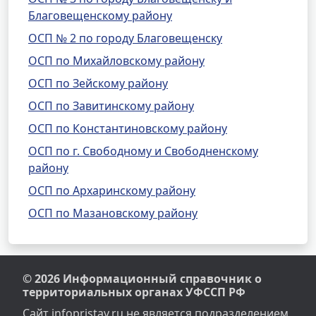
Благовещенскому району
ОСП № 2 по городу Благовещенску
ОСП по Михайловскому району
ОСП по Зейскому району
ОСП по Завитинскому району
ОСП по Константиновскому району
ОСП по г. Свободному и Свободненскому
району
ОСП по Архаринскому району
ОСП по Мазановскому району
© 2026 Информационный справочник о
территориальных органах УФССП РФ
Сайт infopristav.ru не является подразделением