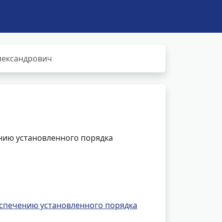
лександрович
нию установленного порядка
спечению установленного порядка