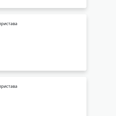
пристава
пристава