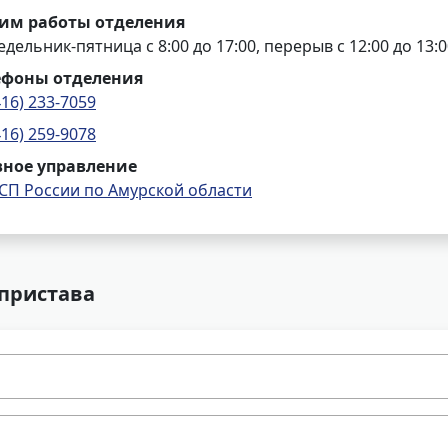
им работы отделения
дельник-пятница с 8:00 до 17:00, перерыв с 12:00 до 13:0
ефоны отделения
416) 233-7059
416) 259-9078
вное управление
СП России по Амурской области
 пристава