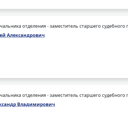
чальника отделения - заместитель старшего судебного 
ей Александрович
чальника отделения - заместитель старшего судебного 
ксандр Владимирович