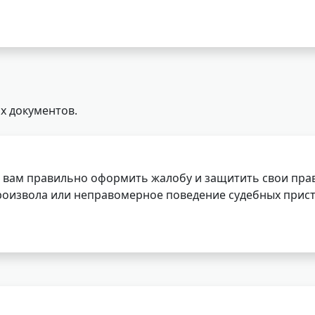
х документов.
 вам правильно оформить жалобу и защитить свои прав
роизвола или неправомерное поведение судебных прист