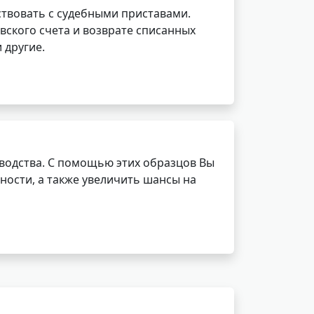
ствовать с судебными приставами.
вского счета и возврате списанных
 другие.
водства. С помощью этих образцов Вы
ности, а также увеличить шансы на