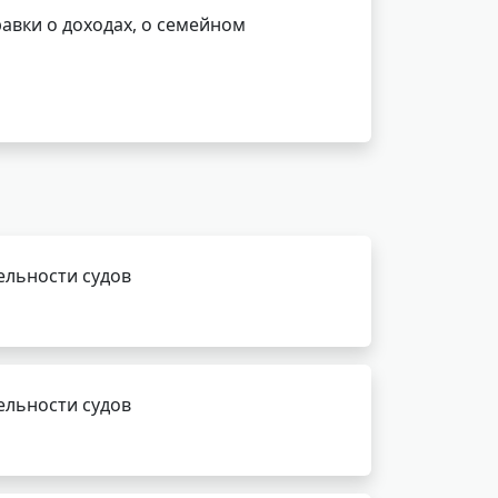
авки о доходах, о семейном
ельности судов
ельности судов