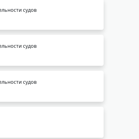
ельности судов
ельности судов
ельности судов