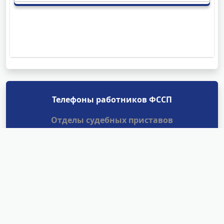
Телефоны работников ФССП
Отделы судебных приставов
Найти