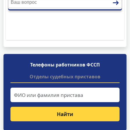
Телефоны работников ФССП
Отделы судебных приставов
Найти