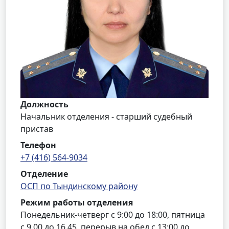
Должность
Начальник отделения - старший судебный
пристав
Телефон
+7 (416) 564-9034
Отделение
ОСП по Тындинскому району
Режим работы отделения
Понедельник-четверг с 9:00 до 18:00, пятница
с 9.00 до 16.45, перерыв на обед с 13:00 до