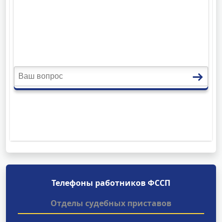
Телефоны работников ФССП
Отделы судебных приставов