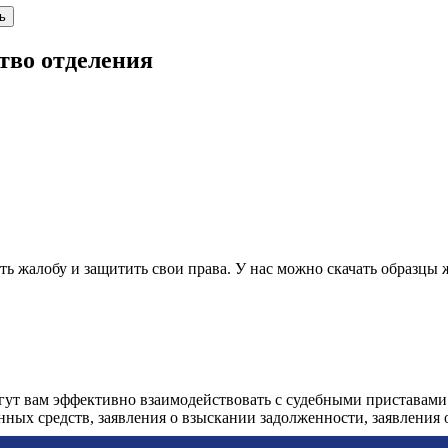
ь
тво отделения
 жалобу и защитить свои права. У нас можно скачать образцы 
огут вам эффективно взаимодействовать с судебными приставами
анных средств, заявления о взыскании задолженности, заявления о