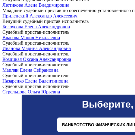
Лютикова Алена Владимировна
Младший судебный пристав по обеспечению установленного по
Прилепский Александр Алексеевич
Ведущий судебный пристав-исполнитель
Белоусова Елена Александровна
Судебный пристав-исполнитель
Власова Мария Николаевна
Судебный пристав-исполнитель
Иванова Марина Александровна
Судебный пристав-исполнитель
Козицкая Оксана Александровна
Судебный пристав-исполнитель
Маилян Елена Сейрановна
Судебный пристав-исполнитель
Назаренко Елена Валентиновна
Судебный пристав-исполнитель
Стрельцова Ольга Юрьевна