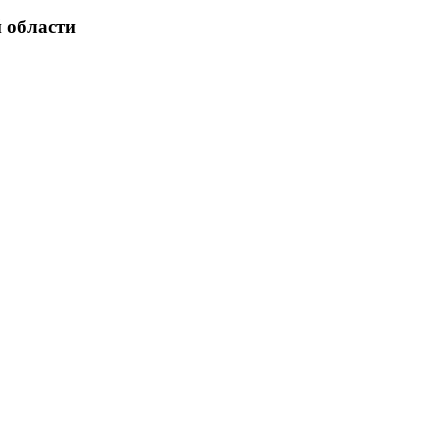
 области