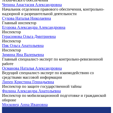
технического обеспечения
Чепина Анастасия Александровна
Начальник отделения правового обеспечения, контрольно-
надзорной и разрешительной деятельности
Сухова Наталья Николаевна
Главный инспектор
Егорова Александра Александровна
Инспектор
Герасимова Ольга Дмитриевна
Инспектор
Пяк Ольга Анатольевна
Инспектор
Зимина Яна Валерьевна
Главный специалист-эксперт по контрольно-ревизионной
работе
Османова Наталья Александровна
Ведущий специалист-эксперт по взаимодействию со
средствами массовой информации
Липец Кристина Геннадьевна
Инспектор по защите государственной тайны
Филина Александра Анатольевна
Инспектор по мобилизационной подготовке и гражданской
обороне
Московец Анна Ивановна