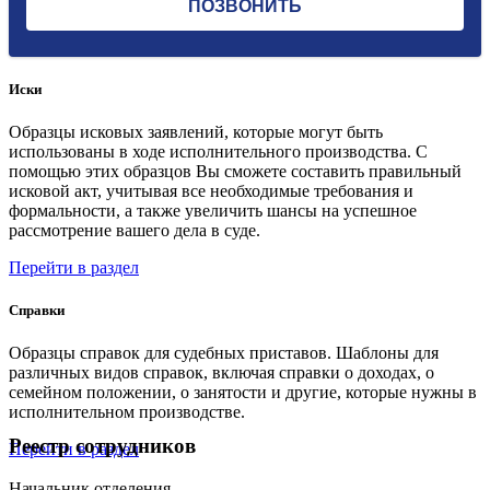
Иски
Образцы исковых заявлений, которые могут быть
использованы в ходе исполнительного производства. С
помощью этих образцов Вы сможете составить правильный
исковой акт, учитывая все необходимые требования и
формальности, а также увеличить шансы на успешное
рассмотрение вашего дела в суде.
Перейти в раздел
Справки
Образцы справок для судебных приставов. Шаблоны для
различных видов справок, включая справки о доходах, о
семейном положении, о занятости и другие, которые нужны в
исполнительном производстве.
Реестр сотрудников
Перейти в раздел
Начальник отделения