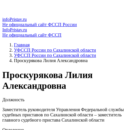
infoPristav.ru
Не официальный сайт ФССП России
InfoPristav.ru
Не официальный сайт ФССП
Главная
УФССП России по Сахалинской области
УФССП России по Сахалинской области
Проскурякова Лилия Александровна
Проскурякова Лилия
Александровна
Должность
Заместитель руководителя Управления Федеральной службы
судебных приставов по Сахалинской области – заместитель
главного судебного пристава Сахалинской области
Отделение