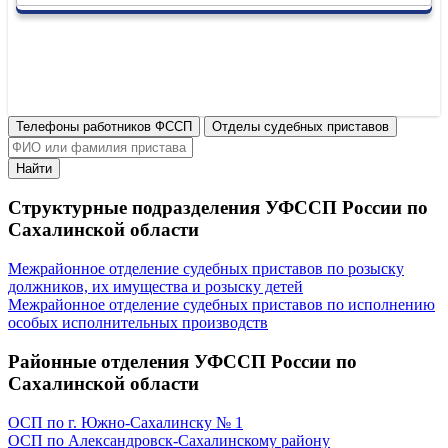
Телефоны работников ФССП
Отделы судебных приставов
Найти
Структурные подразделения УФССП России по
Сахалинской области
Межрайонное отделение судебных приставов по розыску
должников, их имущества и розыску детей
Межрайонное отделение судебных приставов по исполнению
особых исполнительных производств
Районные отделения УФССП России по
Сахалинской области
ОСП по г. Южно-Сахалинску № 1
ОСП по Александровск-Сахалинскому району