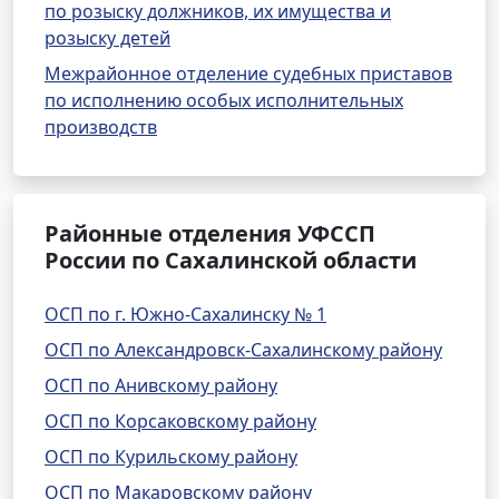
по розыску должников, их имущества и
розыску детей
Межрайонное отделение судебных приставов
по исполнению особых исполнительных
производств
Районные отделения УФССП
России по Сахалинской области
ОСП по г. Южно-Сахалинску № 1
ОСП по Александровск-Сахалинскому району
ОСП по Анивскому району
ОСП по Корсаковскому району
ОСП по Курильскому району
ОСП по Макаровскому району