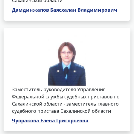
Сахалинской области
Дамдинжапов Баясхалан Владимирович
Заместитель руководителя Управления
Федеральной службы судебных приставов по
Сахалинской области - заместитель главного
судебного пристава Сахалинской области
Чупракова Елена Григорьевна