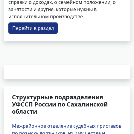
справки о доходах, о семейном положении, о
занятости и другие, которые нужны в
исполнительном производстве.
Перейти в раздел
Структурные подразделения
УФССП России по Сахалинской
области
Межрайонное отделение судебных приставов
по розыску должников, их имущества и