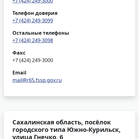
+7 (424) 249-3000
Телефон доверия
+7 (424) 249-3099
Остальные телефоны
+7 (424) 249-3098
Факс
+7 (424) 249-3000
Email
mail@r65.fssp.gov.ru
Сахалинская область, посёлок
городского типа Южно-Курильск,
улица Гнечко, 6