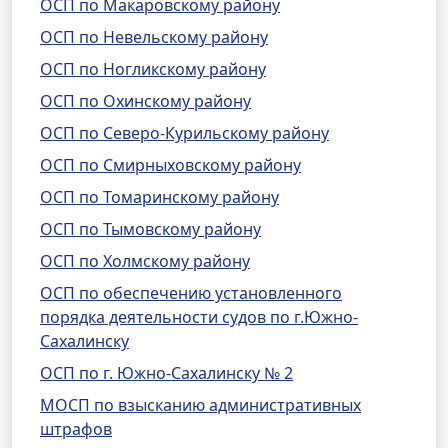
ОСП по Макаровскому району
ОСП по Невельскому району
ОСП по Ногликскому району
ОСП по Охинскому району
ОСП по Северо-Курильскому району
ОСП по Смирныховскому району
ОСП по Томаринскому району
ОСП по Тымовскому району
ОСП по Холмскому району
ОСП по обеспечению установленного
порядка деятельности судов по г.Южно-
Сахалинску
ОСП по г. Южно-Сахалинску № 2
МОСП по взысканию административных
штрафов