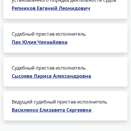
установленного порядка деятельности судов
Репников Евгений Леонидович
Судебный пристав-исполнитель
Пак Юлия Ченхайевна
Судебный пристав-исполнитель
Сысоева Лариса Александровна
Ведущий судебный пристав-исполнитель
Василенко Елизавета Сергеевна