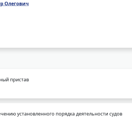
ур Олегович
бный пристав
чению установленного порядка деятельности судов