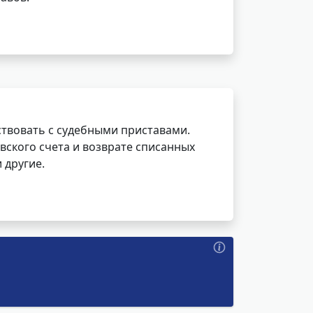
ствовать с судебными приставами.
вского счета и возврате списанных
 другие.