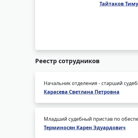
Тайтаков Тим
Реестр сотрудников
Начальник отделения - старший суде
Карасева Светлана Петровна
Младший судебный пристав по обеспе
Терминосян Карен Эдуардович