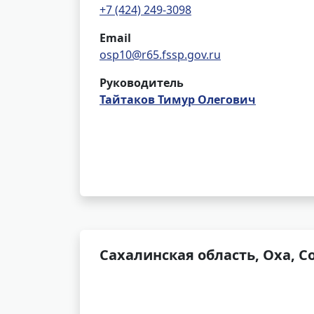
+7 (424) 249-3098
Email
osp10@r65.fssp.gov.ru
Руководитель
Тайтаков Тимур Олегович
Сахалинская область, Оха, С