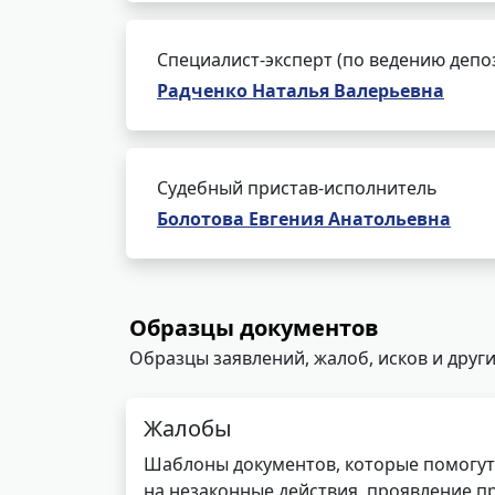
Специалист-эксперт (по ведению депо
Радченко Наталья Валерьевна
Судебный пристав-исполнитель
Болотова Евгения Анатольевна
Образцы документов
Образцы заявлений, жалоб, исков и други
Жалобы
Шаблоны документов, которые помогут
на незаконные действия, проявление п