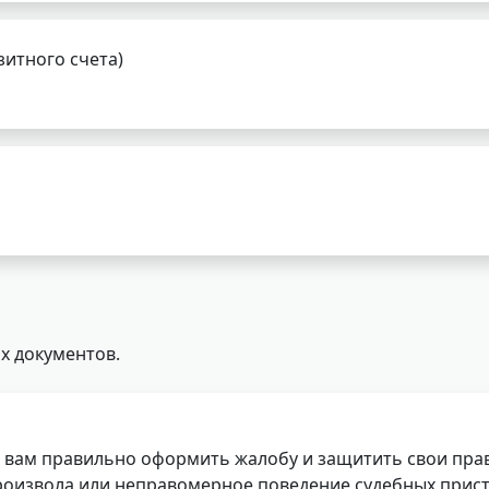
зитного счета)
х документов.
 вам правильно оформить жалобу и защитить свои прав
роизвола или неправомерное поведение судебных прист