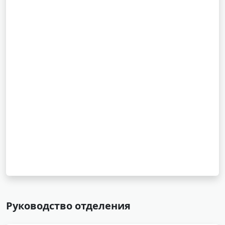
Руководство отделения