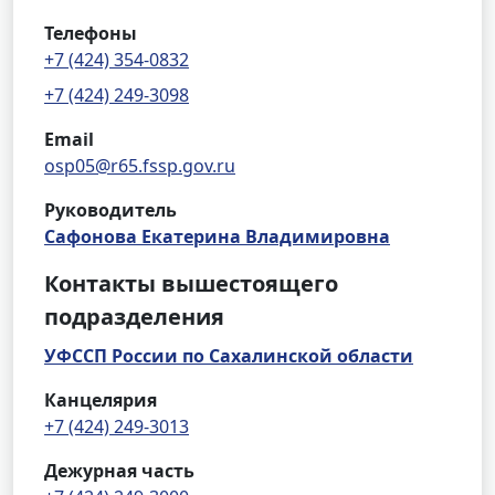
Телефоны
+7 (424) 354-0832
+7 (424) 249-3098
Email
osp05@r65.fssp.gov.ru
Руководитель
Сафонова Екатерина Владимировна
Контакты вышестоящего
подразделения
УФССП России по Сахалинской области
Канцелярия
+7 (424) 249-3013
Дежурная часть