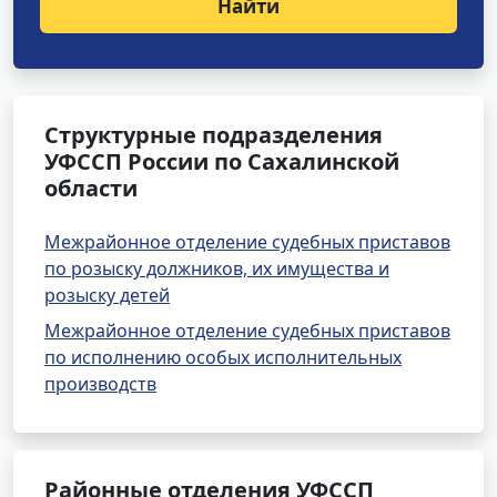
Найти
Структурные подразделения
УФССП России по Сахалинской
области
Межрайонное отделение судебных приставов
по розыску должников, их имущества и
розыску детей
Межрайонное отделение судебных приставов
по исполнению особых исполнительных
производств
Районные отделения УФССП