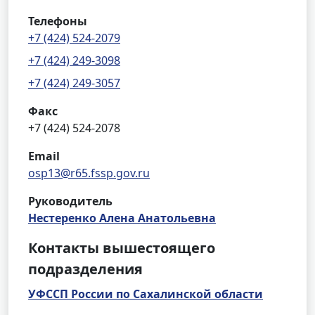
Телефоны
+7 (424) 524-2079
+7 (424) 249-3098
+7 (424) 249-3057
Факс
+7 (424) 524-2078
Email
osp13@r65.fssp.gov.ru
Руководитель
Нестеренко Алена Анатольевна
Контакты вышестоящего
подразделения
УФССП России по Сахалинской области