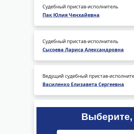
Судебный пристав-исполнитель
Пак Юлия Ченхайевна
Судебный пристав-исполнитель
Сысоева Лариса Александровна
Ведущий судебный пристав-исполнит
Василенко Елизавета Сергеевна