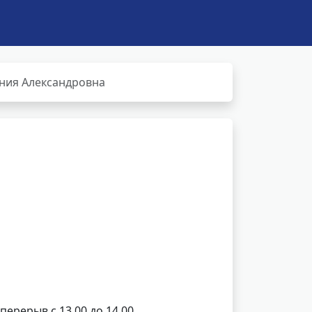
ния Александровна
 перерыв с 13.00 до 14.00