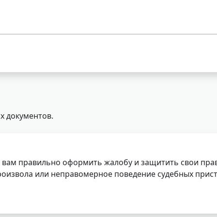
х документов.
 вам правильно оформить жалобу и защитить свои прав
роизвола или неправомерное поведение судебных прист