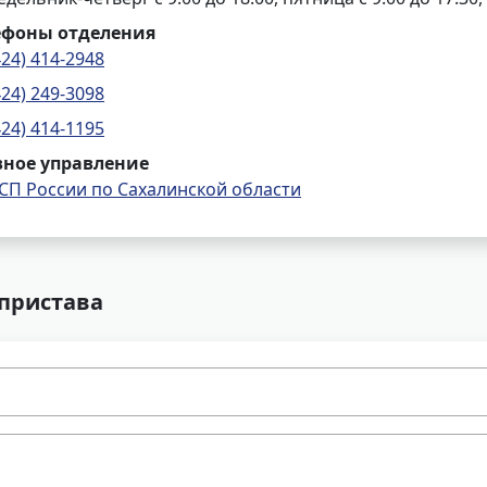
ефоны отделения
424) 414-2948
424) 249-3098
424) 414-1195
вное управление
СП России по Сахалинской области
 пристава