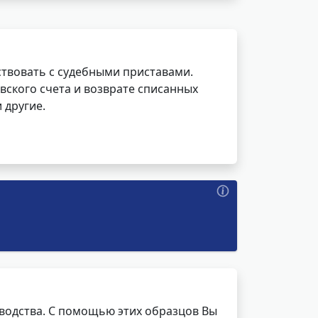
ствовать с судебными приставами.
вского счета и возврате списанных
 другие.
водства. С помощью этих образцов Вы