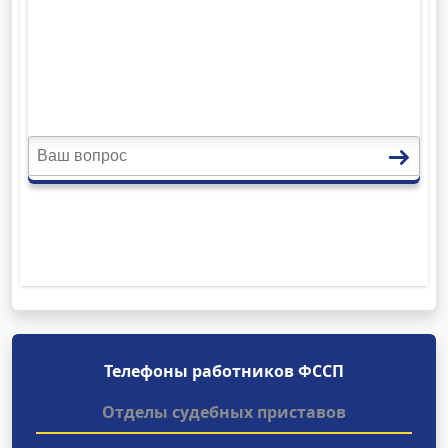
Телефоны работников ФССП
Отделы судебных приставов