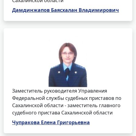
Сахалинской области
Дамдинжапов Баясхалан Владимирович
Заместитель руководителя Управления
Федеральной службы судебных приставов по
Сахалинской области - заместитель главного
судебного пристава Сахалинской области
Чупракова Елена Григорьевна