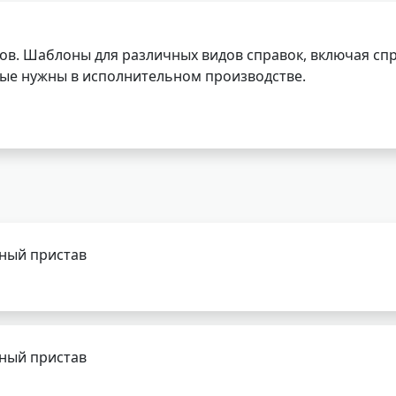
ов. Шаблоны для различных видов справок, включая спр
орые нужны в исполнительном производстве.
бный пристав
бный пристав