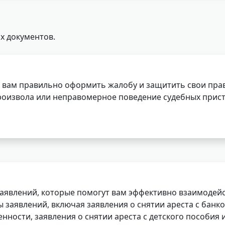
х документов.
 вам правильно оформить жалобу и защитить свои прав
роизвола или неправомерное поведение судебных прист
заявлений, которые помогут вам эффективно взаимодей
заявлений, включая заявления о снятии ареста с банко
нности, заявления о снятии ареста с детского пособия и