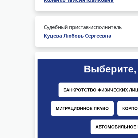
Коленко Таисия Юзиковна
Судебный пристав-исполнитель
Куцева Любовь Сергеевна