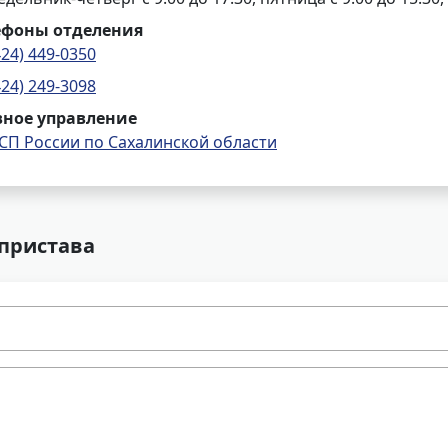
ефоны отделения
424) 449-0350
424) 249-3098
вное управление
СП России по Сахалинской области
 пристава