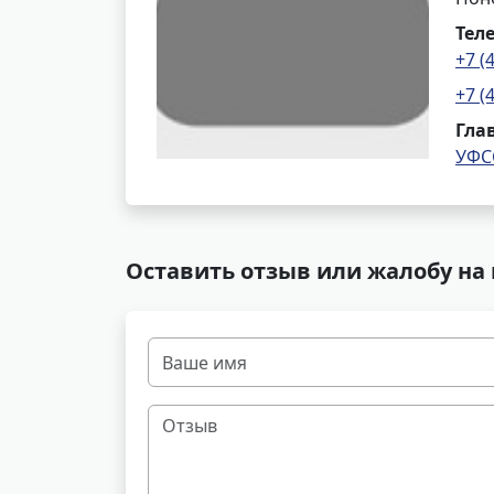
Тел
+7 (
+7 (
Гла
УФС
Оставить отзыв или жалобу на