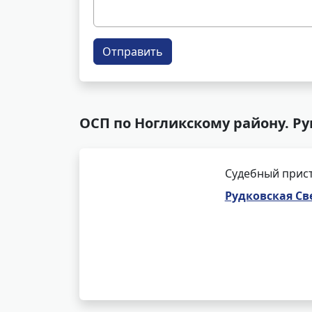
Отправить
ОСП по Ногликскому району. Р
Судебный прис
Рудковская Св