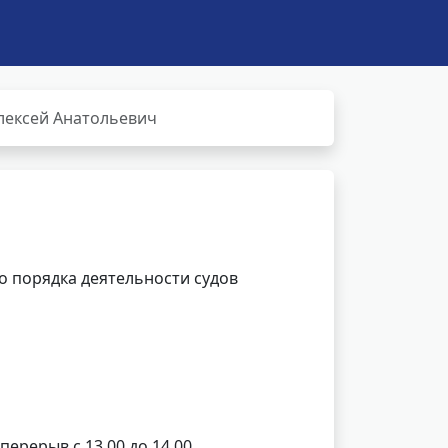
лексей Анатольевич
 порядка деятельности судов
 перерыв с 13.00 до 14.00