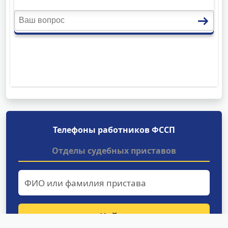
Телефоны работников ФССП
Отделы судебных приставов
Найти