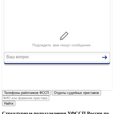
Телефоны работников ФССП
Отделы судебных приставов
Найти
Структурные подразделения УФССП России по