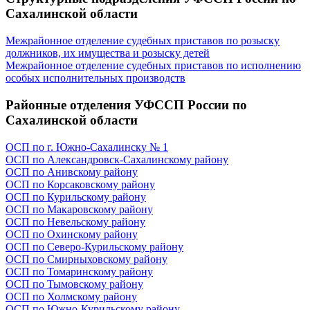
Сахалинской области
Межрайонное отделение судебных приставов по розыску
должников, их имущества и розыску детей
Межрайонное отделение судебных приставов по исполнению
особых исполнительных производств
Районные отделения УФССП России по
Сахалинской области
ОСП по г. Южно-Сахалинску № 1
ОСП по Александровск-Сахалинскому району
ОСП по Анивскому району
ОСП по Корсаковскому району
ОСП по Курильскому району
ОСП по Макаровскому району
ОСП по Невельскому району
ОСП по Охинскому району
ОСП по Северо-Курильскому району
ОСП по Смирныховскому району
ОСП по Томаринскому району
ОСП по Тымовскому району
ОСП по Холмскому району
ОСП по Южно-Курильскому району