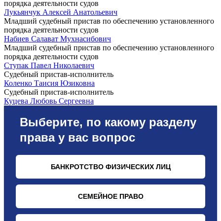
порядка деятельности судов
Лукьянчук Алексей Анатольевич
Младший судебный пристав по обеспечению установленного
порядка деятельности судов
Набиев Салават Мухнасибович
Младший судебный пристав по обеспечению установленного
порядка деятельности судов
Ступак Павел Николаевич
Судебный пристав-исполнитель
Коленко Таисия Юзиковна
Судебный пристав-исполнитель
Куцева Любовь Сергеевна