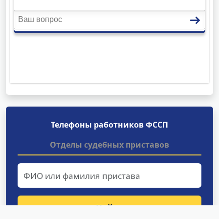
Телефоны работников ФССП
Отделы судебных приставов
Найти