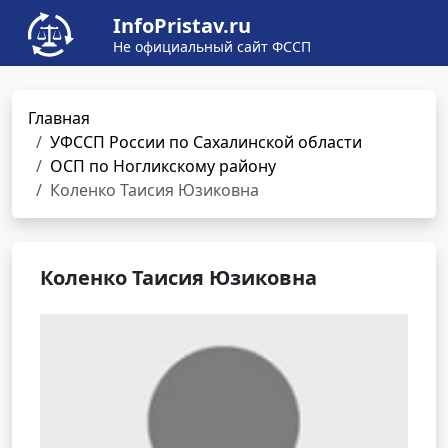
InfoPristav.ru
Не официальный сайт ФССП
Главная
УФССП России по Сахалинской области
ОСП по Ногликскому району
Коленко Таисия Юзиковна
Коленко Таисия Юзиковна