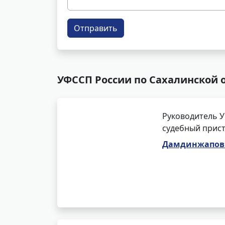
Отправить
УФССП России по Сахалинской о
Руководитель У
судебный прист
Дамдинжапов 