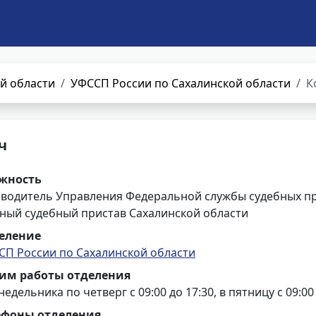
й области
УФССП России по Сахалинской области
К
ч
жность
оводитель Управления Федеральной службы судебных пр
вный судебный пристав Сахалинской области
еление
СП России по Сахалинской области
им работы отделения
недельника по четверг с 09:00 до 17:30, в пятницу с 09:00
ефоны отделения