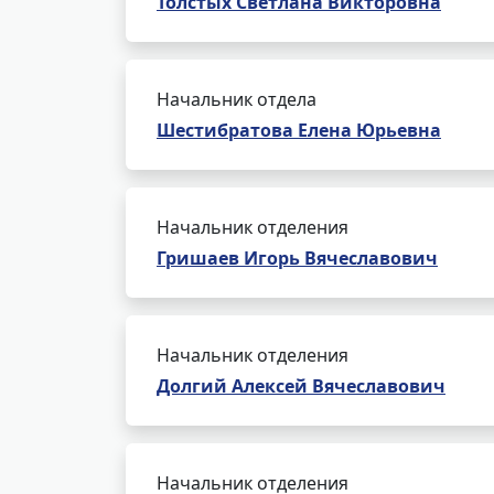
Толстых Светлана Викторовна
Начальник отдела
Шестибратова Елена Юрьевна
Начальник отделения
Гришаев Игорь Вячеславович
Начальник отделения
Долгий Алексей Вячеславович
Начальник отделения