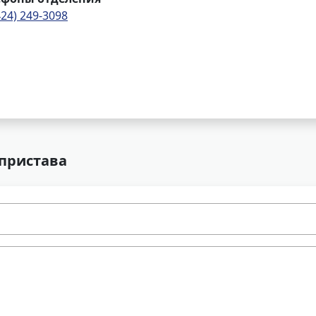
424) 249-3098
 пристава