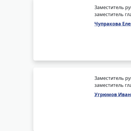
Заместитель ру
заместитель гл
Чупракова Еле
Заместитель ру
заместитель гл
Угрюмов Иван