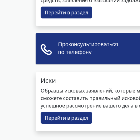
средств, заявления о взыскании задолже
Перейти в раздел
Иски
Образцы исковых заявлений, которые м
сможете составить правильный исковой
успешное рассмотрение вашего дела в с
Перейти в раздел