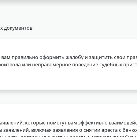
х документов.
 вам правильно оформить жалобу и защитить свои прав
роизвола или неправомерное поведение судебных прист
заявлений, которые помогут вам эффективно взаимодей
заявлений, включая заявления о снятии ареста с банко