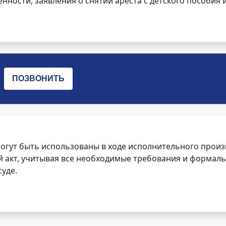
нности, заявления о снятии ареста с детского пособия и
огут быть использованы в ходе исполнительного произ
 акт, учитывая все необходимые требования и формаль
уде.