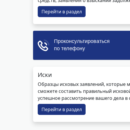
средств, заявления о взыскании задолже
Перейти в раздел
Иски
Образцы исковых заявлений, которые м
сможете составить правильный исковой
успешное рассмотрение вашего дела в с
Перейти в раздел