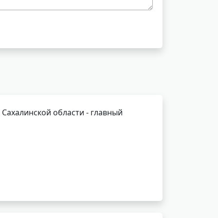
Сахалинской области - главный