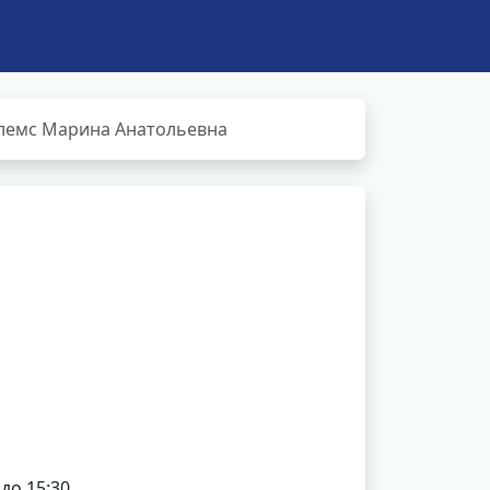
лемс Марина Анатольевна
 до 15:30