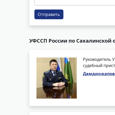
Отправить
УФССП России по Сахалинской о
Руководитель У
судебный прист
Дамдинжапов 