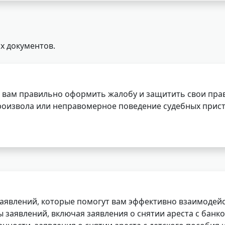
х документов.
 вам правильно оформить жалобу и защитить свои прав
роизвола или неправомерное поведение судебных прист
заявлений, которые помогут вам эффективно взаимодей
заявлений, включая заявления о снятии ареста с банко