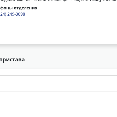
ефоны отделения
424) 249-3098
 пристава