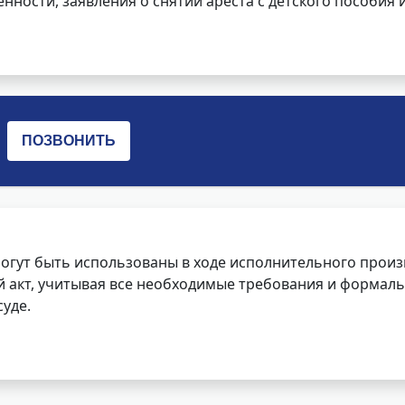
нности, заявления о снятии ареста с детского пособия и
огут быть использованы в ходе исполнительного произ
 акт, учитывая все необходимые требования и формаль
уде.