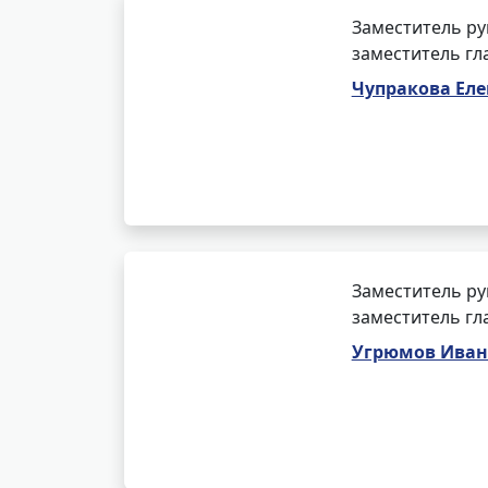
Заместитель ру
заместитель гл
Чупракова Еле
Заместитель ру
заместитель гл
Угрюмов Иван