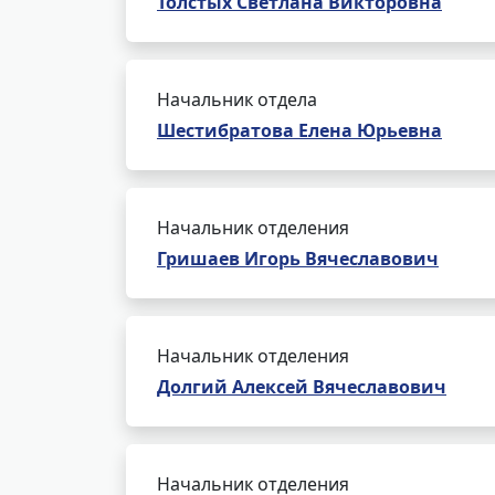
Толстых Светлана Викторовна
Начальник отдела
Шестибратова Елена Юрьевна
Начальник отделения
Гришаев Игорь Вячеславович
Начальник отделения
Долгий Алексей Вячеславович
Начальник отделения