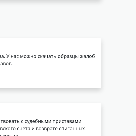
а. У нас можно скачать образцы жалоб
авов.
ствовать с судебными приставами.
вского счета и возврате списанных
 другие.