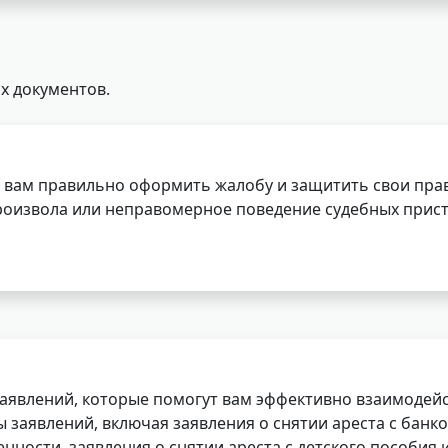
х документов.
 вам правильно оформить жалобу и защитить свои прав
роизвола или неправомерное поведение судебных прист
заявлений, которые помогут вам эффективно взаимодей
заявлений, включая заявления о снятии ареста с банко
нности, заявления о снятии ареста с детского пособия и