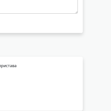
пристава