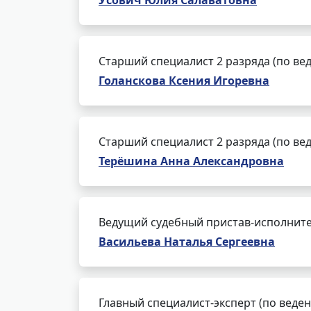
Усович Юлия Салаватовна
Старший специалист 2 разряда (по ве
Голанскова Ксения Игоревна
Старший специалист 2 разряда (по ве
Терёшина Анна Александровна
Ведущий судебный пристав-исполнит
Васильева Наталья Сергеевна
Главный специалист-эксперт (по веде