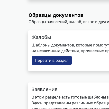
Образцы документов
Образцы заявлений, жалоб, исков и други
Жалобы
Шаблоны документов, которые помогут
на незаконные действия, проявление п
Перейти в раздел
Заявления
В этом разделе есть готовые шаблоны 
Здесь представлены различные образцы 
средств, заявления о взыскании задолже