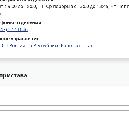
т с 9:00 до 18:00, Пн-Ср перерыв с 13:00 до 13:45, Чт-Пят 
5
ефоны отделения
347) 272-1646
вное управление
ССП России по Республике Башкортостан
 пристава