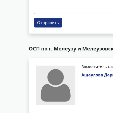
Отправить
ОСП по г. Мелеузу и Мелеузовс
Заместитель на
Ащаулова Дар