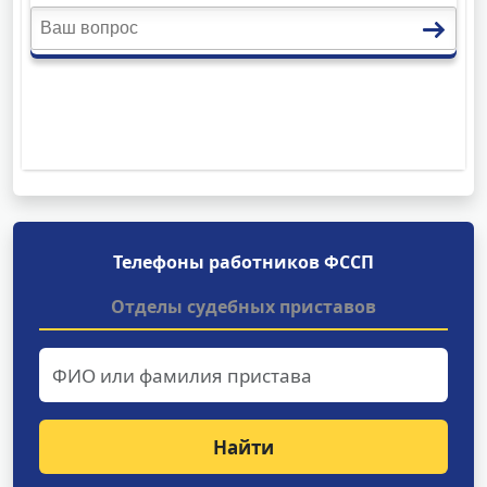
Телефоны работников ФССП
Отделы судебных приставов
Найти