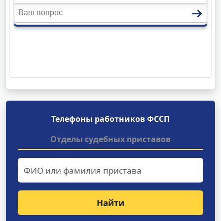
Телефоны работников ФССП
Отделы судебных приставов
Найти