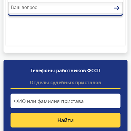
Телефоны работников ФССП
Отделы судебных приставов
Найти