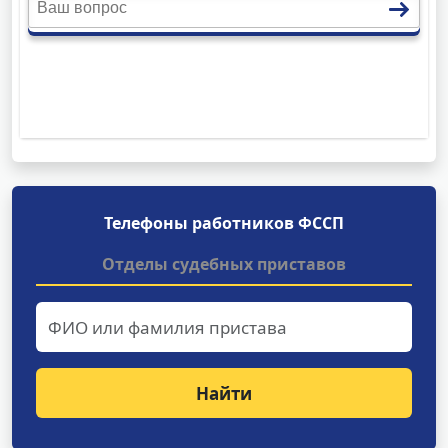
Телефоны работников ФССП
Отделы судебных приставов
Найти