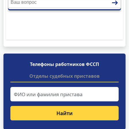
Телефоны работников ФССП
Отделы судебных приставов
Найти