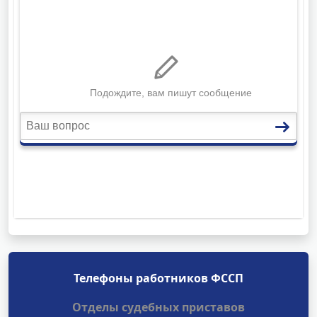
Телефоны работников ФССП
Отделы судебных приставов