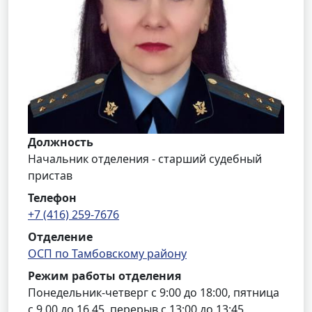
Должность
Начальник отделения - старший судебный
пристав
Телефон
+7 (416) 259-7676
Отделение
ОСП по Тамбовскому району
Режим работы отделения
Понедельник-четверг с 9:00 до 18:00, пятница
с 9.00 до 16.45, перерыв с 13:00 до 13:45