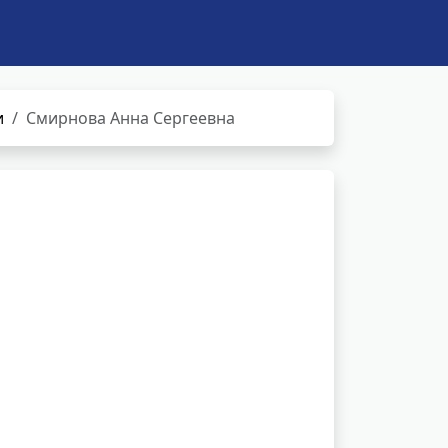
и
Смирнова Анна Сергеевна