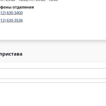
ефоны отделения
812) 630-3400
812) 630-3536
 пристава