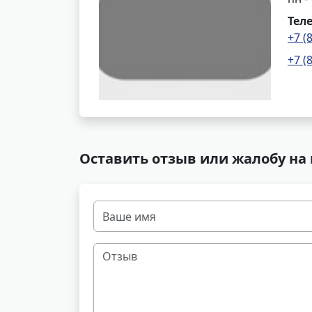
Тел
+7 (
+7 (
Оставить отзыв или жалобу на