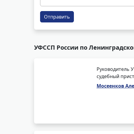
Отправить
УФССП России по Ленинградско
Руководитель У
судебный прист
Мосеенков Ал