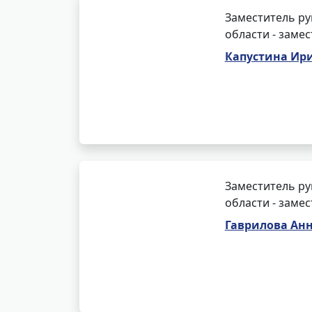
Заместитель ру
области - заме
Капустина Ир
Заместитель ру
области - заме
Гаврилова Анн