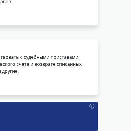
авов.
ствовать с судебными приставами.
вского счета и возврате списанных
 другие.