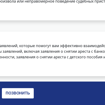
роизвола или неправомерное поведение судебных прист
заявлений, которые помогут вам эффективно взаимодей
заявлений, включая заявления о снятии ареста с банко
нности, заявления о снятии ареста с детского пособия и