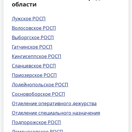
области
Лужское РОСП
Волосовское РОСП
Выборгское РОСП
Гатчинское РОСП
Кингисеппское РОСП
Сланцевское РОСП
Приозерское РОСП
Лодейнопольское РОСП
Сосновоборское РОСП
Отделение оперативного дежурства
Отделение специального назначения
Подпорожское РОСП
Ломоносовское РОСП