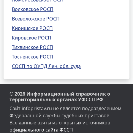
Волховское РОСП
Всеволожское РОСП
Киришское РОСП
Кировское РОСП
Тихвинское РОСП
Тосненское РОСП
СОСП по ОУПД Лен. обл. суда
© 2026 Информационный справочник о
территориальных органах УФССП РФ
Сайт infopristav.ru не является подразделением
Федеральной службы судебных приставов.
Все данные взяты из открытых источников
официального сайта ФССП