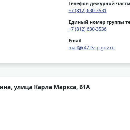
Телефон дежурной част
+7 (812) 630-3531
Единый номер группы т
+7 (812) 630-3536
Email
mail@r47.fssp.gov.ru
ина, улица Карла Маркса, 61А