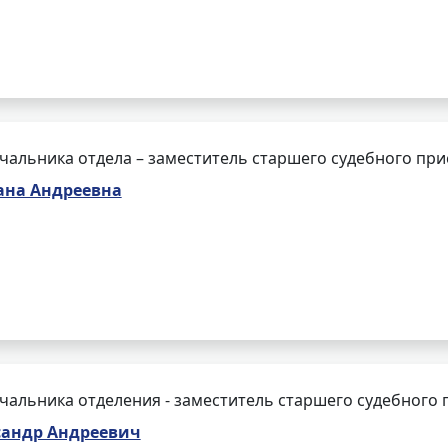
чальника отдела – заместитель старшего судебного при
ана Андреевна
чальника отделения - заместитель старшего судебного 
сандр Андреевич