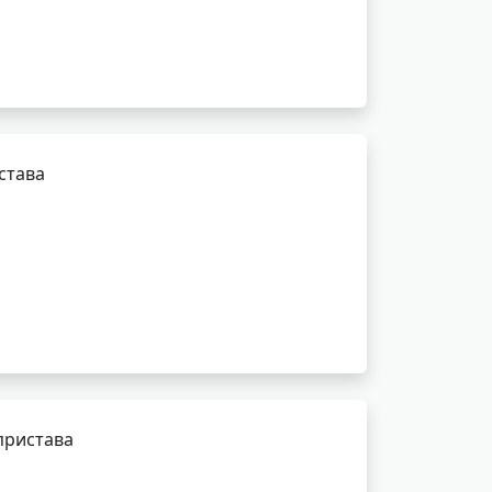
става
пристава