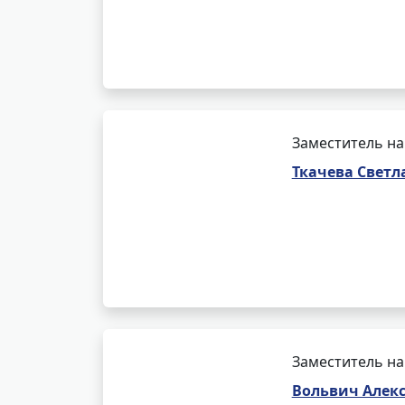
Заместитель на
Ткачева Светл
Заместитель на
Вольвич Алек