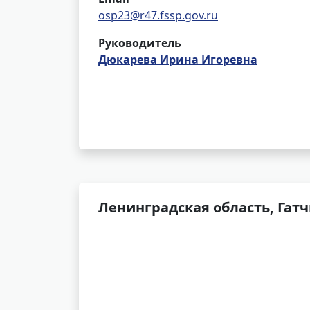
osp23@r47.fssp.gov.ru
Руководитель
Дюкарева Ирина Игоревна
Ленинградская область, Гатч