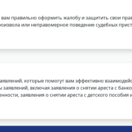
 вам правильно оформить жалобу и защитить свои прав
роизвола или неправомерное поведение судебных прист
заявлений, которые помогут вам эффективно взаимодей
заявлений, включая заявления о снятии ареста с банко
нности, заявления о снятии ареста с детского пособия и