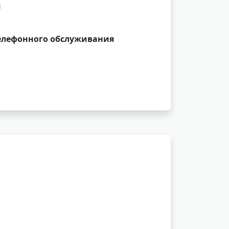
и
елефонного обслуживания