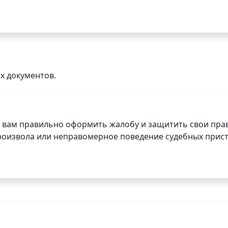
х документов.
 вам правильно оформить жалобу и защитить свои прав
роизвола или неправомерное поведение судебных прист