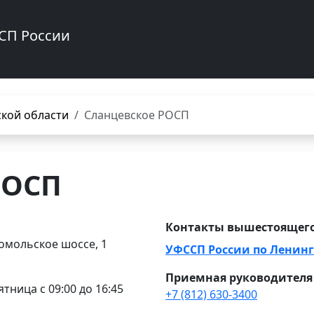
СП России
кой области
Сланцевское РОСП
РОСП
Контакты вышестоящего
омольское шоссе, 1
УФССП России по Ленинг
Приемная руководителя
ятница с 09:00 до 16:45
+7 (812) 630-3400