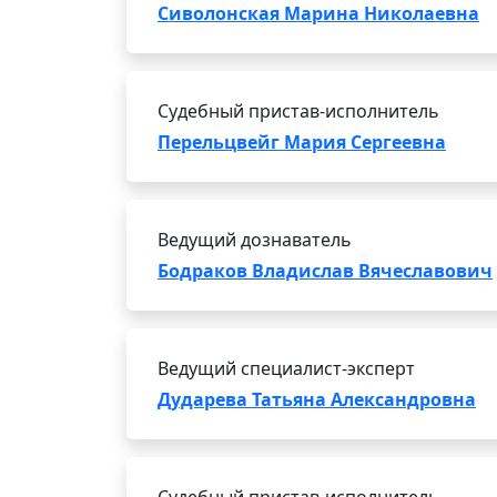
Сиволонская Марина Николаевна
Судебный пристав-исполнитель
Перельцвейг Мария Сергеевна
Ведущий дознаватель
Бодраков Владислав Вячеславович
Ведущий специалист-эксперт
Дударева Татьяна Александровна