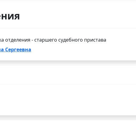
ения
а отделения - старшего судебного пристава
а Сергеевна