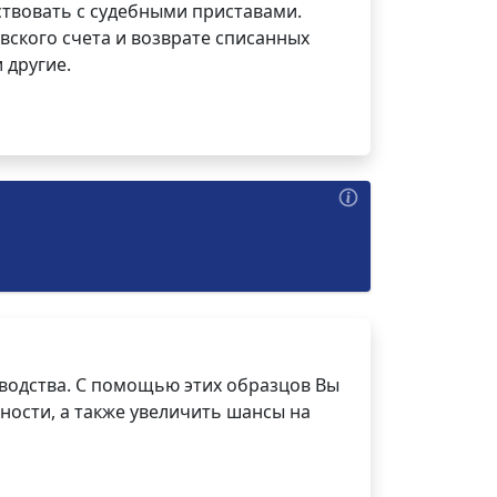
ствовать с судебными приставами.
вского счета и возврате списанных
 другие.
водства. С помощью этих образцов Вы
ности, а также увеличить шансы на