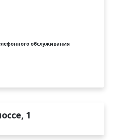
и
елефонного обслуживания
оссе, 1