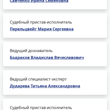
Савченко Ирина Семеновна
Судебный пристав-исполнитель
Перельцвейг Мария Сергеевна
Ведущий дознаватель
Бодраков Владислав Вячеславович
Ведущий специалист-эксперт
Дударева Татьяна Александровна
Судебный пристав-исполнитель