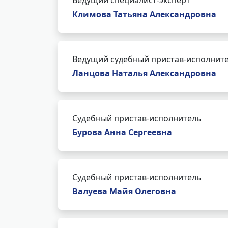
Ведущий специалист-эксперт
Климова Татьяна Александровна
Ведущий судебный пристав-исполнит
Ланцова Наталья Александровна
Судебный пристав-исполнитель
Бурова Анна Сергеевна
Судебный пристав-исполнитель
Валуева Майя Олеговна