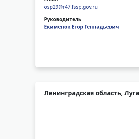
osp29@r47.fssp.gov.ru
Руководитель
Екименок Егор Геннадьевич
Ленинградская область, Луга