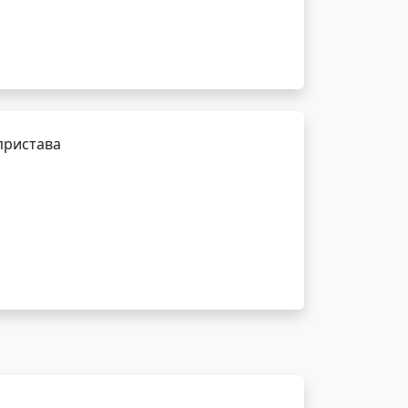
пристава