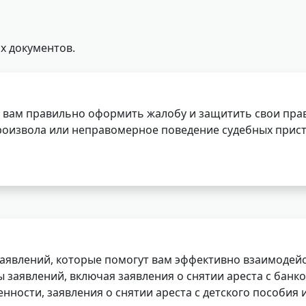
х документов.
 вам правильно оформить жалобу и защитить свои прав
роизвола или неправомерное поведение судебных прист
заявлений, которые помогут вам эффективно взаимодей
заявлений, включая заявления о снятии ареста с банко
нности, заявления о снятии ареста с детского пособия и