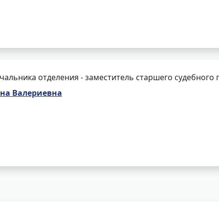
чальника отделения - заместитель старшего судебного 
нна Валериевна