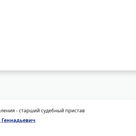
ления - старший судебный пристав
р Геннадьевич