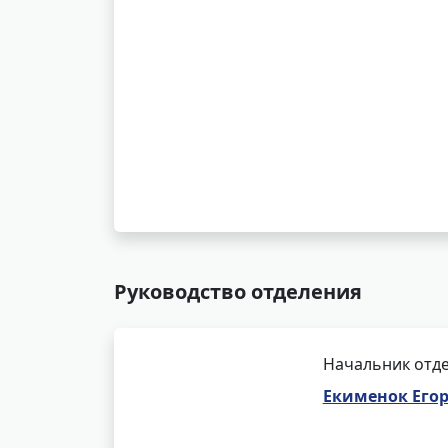
Руководство отделения
Начальник отде
Екименок Его