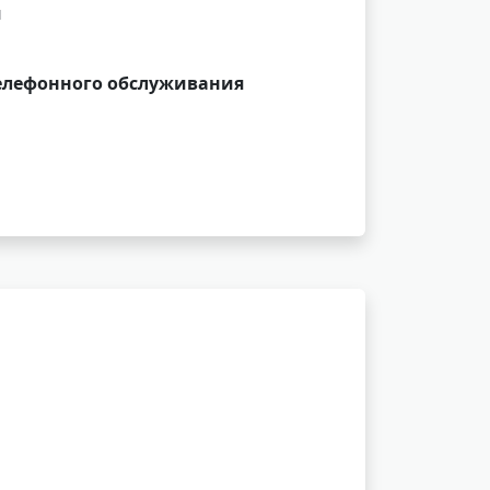
и
елефонного обслуживания