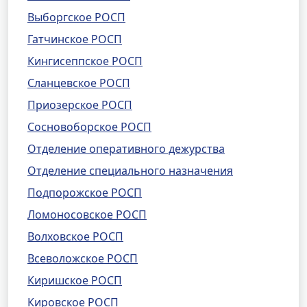
Выборгское РОСП
Гатчинское РОСП
Кингисеппское РОСП
Сланцевское РОСП
Приозерское РОСП
Сосновоборское РОСП
Отделение оперативного дежурства
Отделение специального назначения
Подпорожское РОСП
Ломоносовское РОСП
Волховское РОСП
Всеволожское РОСП
Киришское РОСП
Кировское РОСП