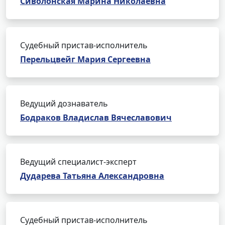
Сиволонская Марина Николаевна
Судебный пристав-исполнитель
Перельцвейг Мария Сергеевна
Ведущий дознаватель
Бодраков Владислав Вячеславович
Ведущий специалист-эксперт
Дударева Татьяна Александровна
Судебный пристав-исполнитель