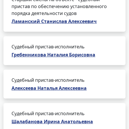
пристав по обеспечению установленного
порядка деятельности судов
Ламанский Станислав Алексеевич
Судебный пристав-исполнитель
Гребенникова Наталия Борисовна
Судебный пристав-исполнитель
Алексеева Наталья Алексеевна
Судебный пристав-исполнитель
Шалабанова Ирина Анатольевна