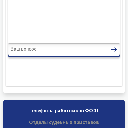
Телефоны работников ФССП
Отделы судебных приставов