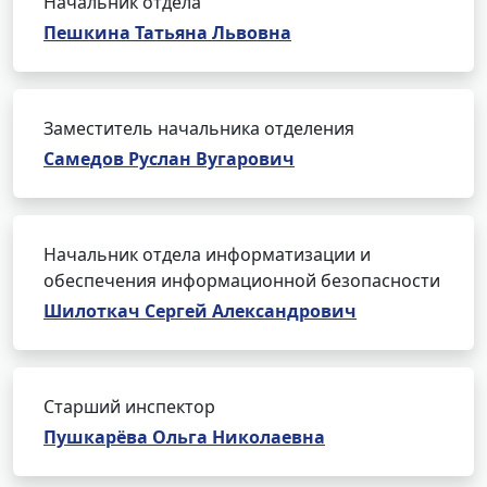
Начальник отдела
Пешкина Татьяна Львовна
Заместитель начальника отделения
Самедов Руслан Вугарович
Начальник отдела информатизации и
обеспечения информационной безопасности
Шилоткач Сергей Александрович
Старший инспектор
Пушкарёва Ольга Николаевна