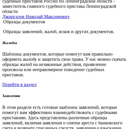
судебных приставов России по Ленинградской области -
заместитель главного судебного пристава Ленинградской
области
Джиргалов Николай Максимович
Образцы документов
Образцы заявлений, жалоб, исков и других документов.
Жалобы
Шаблоны документов, которые помогут вам правильно
оформить жалобу и защитить свои права. У нас можно скачать
образцы жалоб на незаконные действия, проявление
произвола или неправомерное поведение судебных
приставов.
Перейти в раздел
Заявления
В этом разделе есть готовые шаблоны заявлений, которые
помогут вам эффективно взаимодействовать с судебными
приставами. Здесь представлены различные образцы
заявлений, включая заявления о снятии ареста с банковского
счета и возврате списанных средств, заявления о взыскании