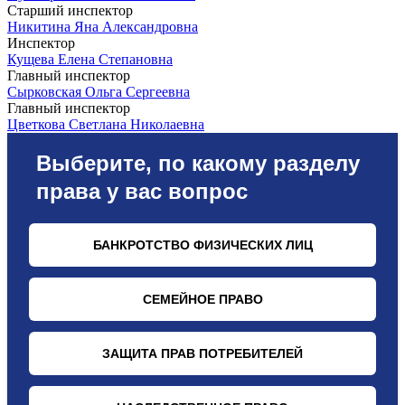
Старший инспектор
Никитина Яна Александровна
Инспектор
Кущева Елена Степановна
Главный инспектор
Сырковская Ольга Сергеевна
Главный инспектор
Цветкова Светлана Николаевна