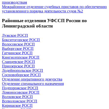
производствам
Межрайонное отделение судебных приставов по обеспечению
установленного порядка деятельности судов №2
Районные отделения УФССП России по
Ленинградской области
Лужское РОСП
Бокситогорское РОСП
Волосовское РОСП
Выборгское РОСП
Гатчинское РОСП
Кингисеппское РОСП
Сланцевское РОСП
Приозерское РОСП
Лодейнопольское РОСП
Сосновоборское РОСП
Отделение оперативного дежурства
Отделение специального назначения
Подпорожское РОСП
Ломоносовское РОСП
Волховское РОСП
Всеволожское РОСП
Киришское РОСП