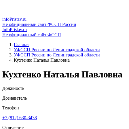
infoPristav.ru
Не официальный сайт ФССП России
InfoPristav.ru
Не официальный сайт ФССП
Главная
УФССП России по Ленинградской области
УФССП России по Ленинградской области
Кухтенко Наталья Павловна
Кухтенко Наталья Павловна
Должность
Дознаватель
Телефон
+7 (812) 630-3438
Отделение