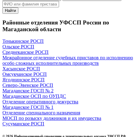
Найти
Районные отделения УФССП России по
Магаданской области
Тенькинское РОСП
Ольское РОСП
Среднеканское РОСП
Межрайонное отделение судебных приставов по исполнению
особо сложных исполнительных производств
Хасынское РОСП
Омсукчанское РОСП
Ягоднинское РОСП
Северо-Эвенское РОСП
Магаданское ГОСП № 2
Магаданское ОСП по ОУПДС
Отделение оперативного дежурства
Магаданское ГОСП № 1
Отделение специального назначения
МОСП по розыску должников и их имущества
Сусуманское РОСП
© 2026 Информационный справочник о территориальных органах УФССП РФ