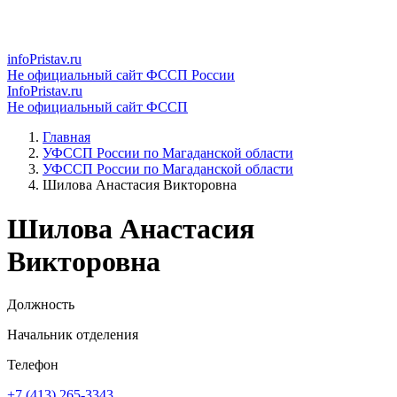
infoPristav.ru
Не официальный сайт ФССП России
InfoPristav.ru
Не официальный сайт ФССП
Главная
УФССП России по Магаданской области
УФССП России по Магаданской области
Шилова Анастасия Викторовна
Шилова Анастасия
Викторовна
Должность
Начальник отделения
Телефон
+7 (413) 265-3343