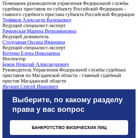
Помощник руководителя управления Федеральной службы
судебных приставов по субъекту Российской Федерации -
главного судебного пристава субъекта Российской Федерации
Тюфяков Александр Валерьевич
Ведущий специалист-эксперт
Рачковская Марина Вениаминовна
Ведущий дознаватель
Стодушная Оксана Ивановна
Ведущий специалист-эксперт
Котенко Елена Николаевна
Инспектор
Боков Николай Александрович
Руководитель Управления Федеральной службы судебных
приставов по Магаданской области - главный судебный
пристав Магаданской области
Якунин Сергей Иванович