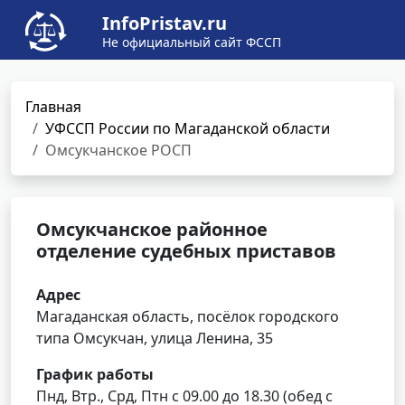
InfoPristav.ru
Не официальный сайт ФССП
Главная
УФССП России по Магаданской области
Омсукчанское РОСП
Омсукчанское районное
отделение судебных приставов
Адрес
Магаданская область, посёлок городского
типа Омсукчан, улица Ленина, 35
График работы
Пнд, Втр., Срд, Птн с 09.00 до 18.30 (обед с