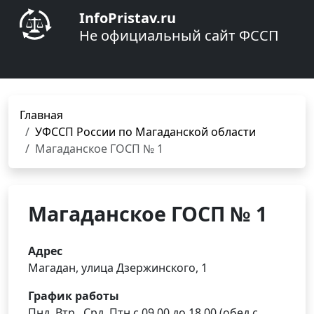
InfoPristav.ru
Не официальный сайт ФССП
Главная
УФССП России по Магаданской области
Магаданское ГОСП № 1
Магаданское ГОСП № 1
Адрес
Магадан, улица Дзержинского, 1
График работы
Пнд, Втр., Срд, Птн с 09.00 до 18.00 (обед с