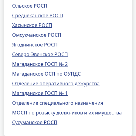
Ольское РОСП
Среднеканское РОСП
Хасынское РОСП
Омсукчанское РОСП
Ягоднинское РОСП
Северо-Эвенское РОСП
Магаданское ГОСП № 2
Магаданское ОСП по ОУПДС
Отделение оперативного дежурства
Магаданское ГОСП № 1
Отделение специального назначения
МОСП по розыску должников и их имущества
Сусуманское РОСП