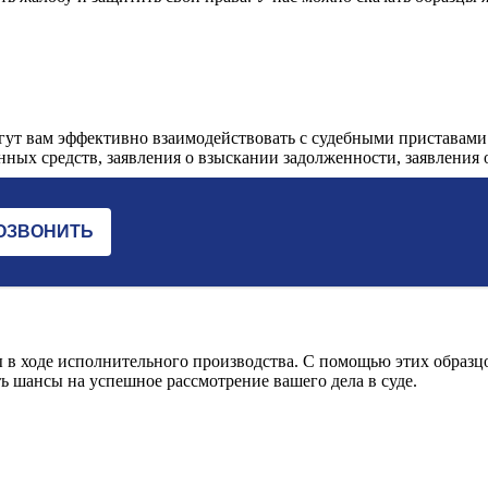
огут вам эффективно взаимодействовать с судебными приставами
анных средств, заявления о взыскании задолженности, заявления о
 в ходе исполнительного производства. С помощью этих образц
ь шансы на успешное рассмотрение вашего дела в суде.