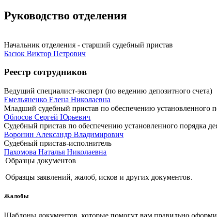
Руководство отделения
Начальник отделения - старший судебный пристав
Басюк Виктор Петрович
Реестр сотрудников
Ведущий специалист-эксперт (по ведению депозитного счета)
Емельяненко Елена Николаевна
Младший судебный пристав по обеспечению установленного по
Облосов Сергей Юрьевич
Судебный пристав по обеспечению установленного порядка де
Воронин Александр Владимирович
Судебный пристав-исполнитель
Пахомова Наталья Николаевна
Образцы документов
Образцы заявлений, жалоб, исков и других документов.
Жалобы
Шаблоны документов, которые помогут вам правильно оформить