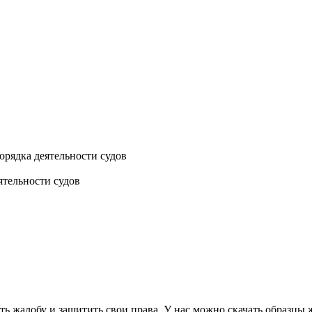
рядка деятельности судов
ятельности судов
 жалобу и защитить свои права. У нас можно скачать образцы 