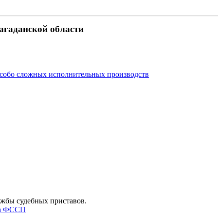
агаданской области
собо сложных исполнительных производств
лужбы судебных приставов.
та ФССП