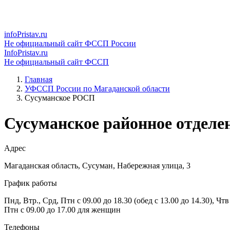
infoPristav.ru
Не официальный сайт ФССП России
InfoPristav.ru
Не официальный сайт ФССП
Главная
УФССП России по Магаданской области
Сусуманское РОСП
Сусуманское районное отделе
Адрес
Магаданская область, Сусуман, Набережная улица, 3
График работы
Пнд, Втр., Срд, Птн с 09.00 до 18.30 (обед с 13.00 до 14.30), Чтв 
Птн с 09.00 до 17.00 для женщин
Телефоны