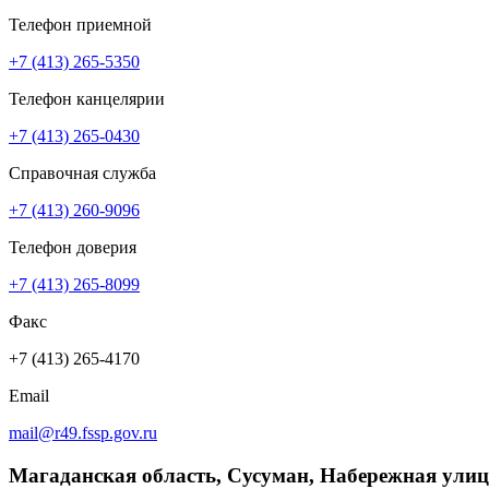
Телефон приемной
+7 (413) 265-5350
Телефон канцелярии
+7 (413) 265-0430
Справочная служба
+7 (413) 260-9096
Телефон доверия
+7 (413) 265-8099
Факс
+7 (413) 265-4170
Email
mail@r49.fssp.gov.ru
Магаданская область, Сусуман, Набережная улиц