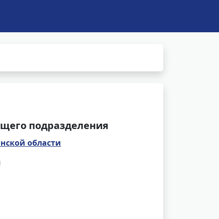
щего подразделения
нской области
и