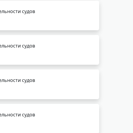
ельности судов
ельности судов
ельности судов
ельности судов