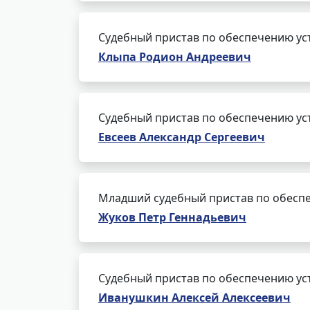
Судебный пристав по обеспечению ус
Клыпа Родион Андреевич
Судебный пристав по обеспечению ус
Евсеев Александр Сергеевич
Младший судебный пристав по обеспе
Жуков Петр Геннадьевич
Судебный пристав по обеспечению ус
Иванушкин Алексей Алексеевич