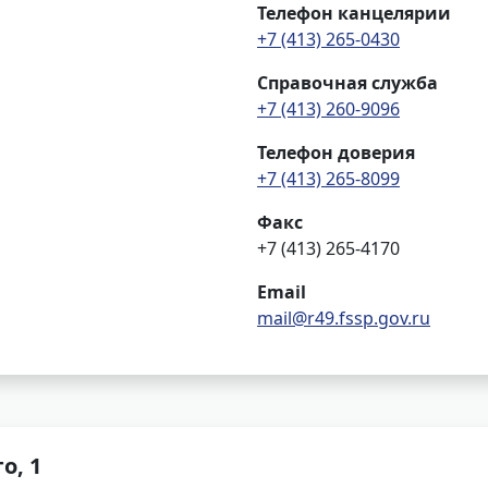
Телефон канцелярии
+7 (413) 265-0430
Справочная служба
+7 (413) 260-9096
Телефон доверия
+7 (413) 265-8099
Факс
+7 (413) 265-4170
Email
mail@r49.fssp.gov.ru
о, 1