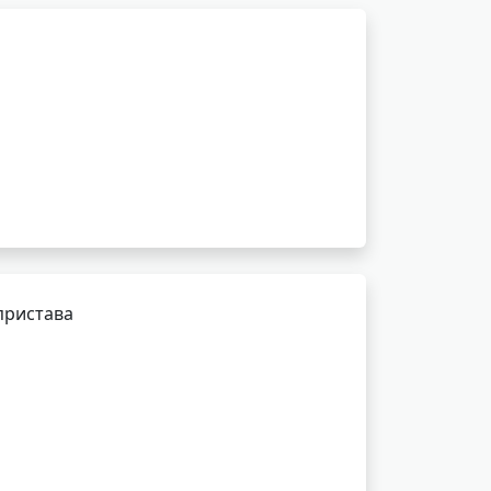
пристава